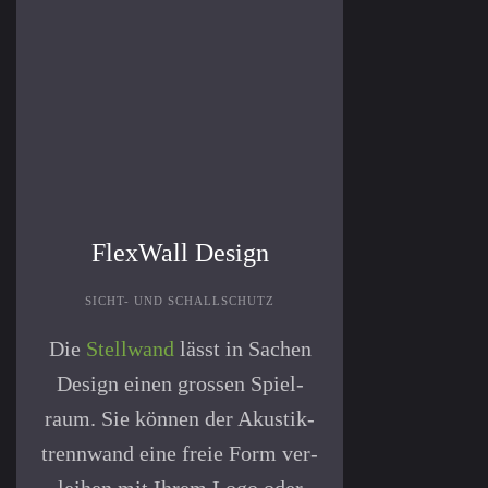
FlexWall Design
SICHT- UND SCHALLSCHUTZ
Die
Stellwand
lässt in Sachen
Design einen grossen Spiel­
raum. Sie können der Akustik­
trenn­wand eine freie Form ver­
leihen mit Ihrem Logo oder