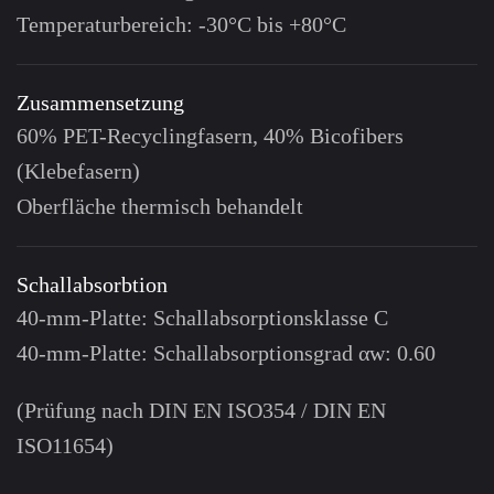
Temperaturbereich: -30°C bis +80°C
Zusammensetzung
60% PET-Recyclingfasern, 40% Bicofibers
(Klebefasern)
Oberfläche thermisch behandelt
Schallabsorbtion
40-mm-Platte: Schallabsorptionsklasse C
40-mm-Platte: Schallabsorptionsgrad αw: 0.60
(Prüfung nach DIN EN ISO354 / DIN EN
ISO11654)