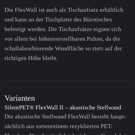
Die FlexWall ist auch als Tisch­aufsatz erhältlich
und kann an der Tisch­platte des Büro­tisches
befestigt werden. Die Tischaufsätze eignen sich
vor allem bei höhen­verstell­baren Pulten, da die
schall­absor­bierende Wandfläche so stets auf der
richtigen Höhe bleibt.
Varianten
SilentPET® FlexWall II – akustische Stellwand
Die akustische Stell­wand FlexWall besteht haupt­
sächlich aus sortenreinem rezyklierten PET-