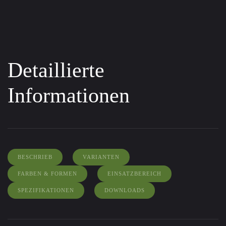
Detaillierte
Informationen
BESCHRIEB
VARIANTEN
FARBEN & FORMEN
EINSATZBEREICH
SPEZIFIKATIONEN
DOWNLOADS