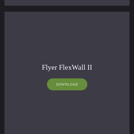
Flyer FlexWall II
DOWNLOAD