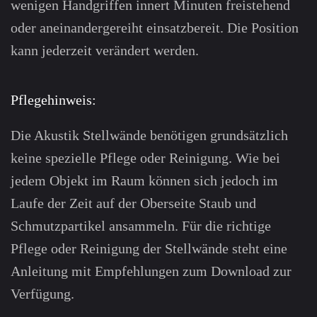
wenigen Hand­griffen innert Minuten frei­stehend
oder anein­ander­gereiht einsatzbereit. Die Po­sition
kann jederzeit verändert werden.
Pflegehinweis:
Die Akustik Stellwände benötigen grund­sätzlich
keine spezielle Pflege oder Reinigung. Wie bei
jedem Objekt im Raum können sich jedoch im
Laufe der Zeit auf der Oberseite Staub und
Schmutz­partikel ansammeln. Für die richtige
Pflege oder Reinigung der Stell­wände steht eine
Anleitung mit Em­pfehlungen zum Download zur
Verfügung.