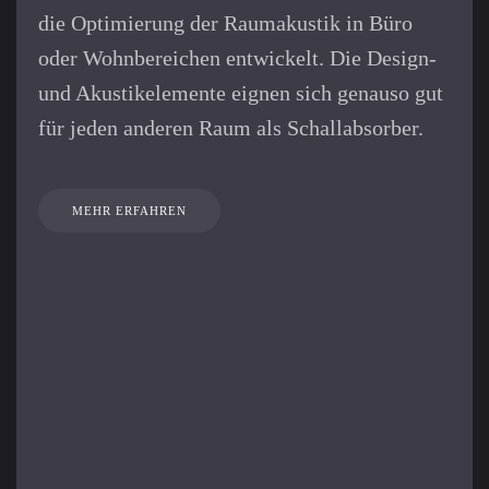
die Optimierung der Raum­akustik in Büro
oder Wohn­bereichen entwickelt. Die Design-
und Akustik­elemente eignen sich genauso gut
für jeden anderen Raum als Schall­absorber.
MEHR ERFAHREN