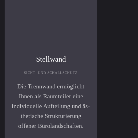
Stellwand
SICHT- UND SCHALLSCHUTZ
Die Trenn­wand er­mög­licht
Ihnen als Raum­teiler eine
indivi­duelle Auf­teilung und äs­
the­tische Struktu­rierung
offener Büro­land­schaften.