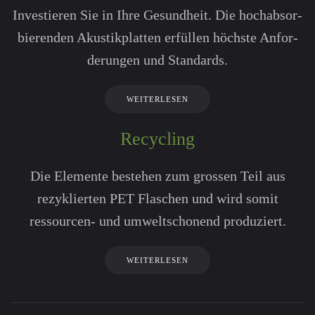
Investieren Sie in Ihre Gesundheit. Die hoch­absor­
bierenden Akustik­platten erfüllen höchste An­for­
derungen und Standards.
WEITERLESEN
Recycling
Die Elemente bestehen zum gros­sen Teil aus
rezyklierten PET Fla­schen und wird somit
ressourcen- und umweltschonend produziert.
WEITERLESEN