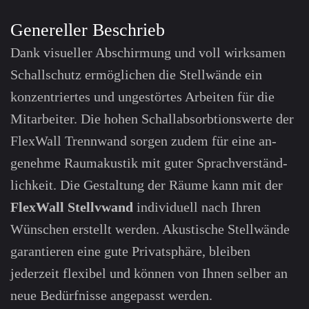
Genereller Beschrieb
Dank visueller Abschirmung und voll wirksamen
Schallschutz ermöglichen die Stellwände ein
konzen­triertes und ungestörtes Arbeiten für die
Mitarbeiter. Die hohen Schall­absorbtions­werte der
FlexWall Trenn­wand sorgen zudem für eine an­
genehme Raum­akustik mit guter Sprach­verständ­
lichkeit. Die Gestaltung der Räume kann mit der
FlexWall Stellv­wand
individuell nach Ihren
Wünschen erstellt werden. Akustische Stellwände
garantieren eine gute Privatsphäre, bleiben
jederzeit flexibel und können von Ihnen selber an
neue Bedürf­nisse angepasst werden.