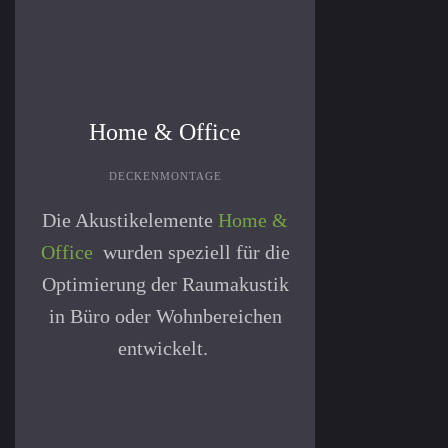
Home & Office
DECKENMONTAGE
Die Akustikelemente
Home &
Office
wurden speziell für die
Op­ti­mierung der Raum­akustik
in Büro oder Wohnbereichen
entwickelt.