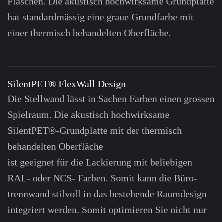
Flaschen. Die akustisch hochwirksame Grund­platte
hat standard­mässig eine graue Grund­farbe mit
einer thermisch be­handelten Ober­fläche.
SilentPET® FlexWall Design
Die Stellwand lässt in Sachen Farben einen grossen
Spielraum. Die akustisch hoch­wirksame
SilentPET®-Grund­platte mit der thermisch
behandelten Ober­fläche
ist geeignet für die Lack­ierung mit beliebigen
RAL- oder NCS- Farben. Somit kann die Büro­
trenn­wand stilvoll in das bestehende Raum­design
integriert werden. Somit optimieren Sie nicht nur