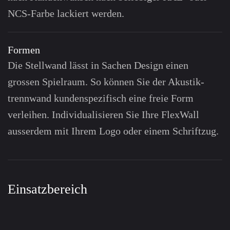
NCS-Farbe lackiert werden.
Formen
Die Stellwand lässt in Sachen Design einen
grossen Spiel­raum. So können Sie der Akustik­
trenn­wand kunden­spezifisch eine freie Form
verleihen. Indi­vidualisieren Sie Ihre FlexWall
ausserdem mit Ihrem Logo oder einem Schriftzug.
Einsatzbereich