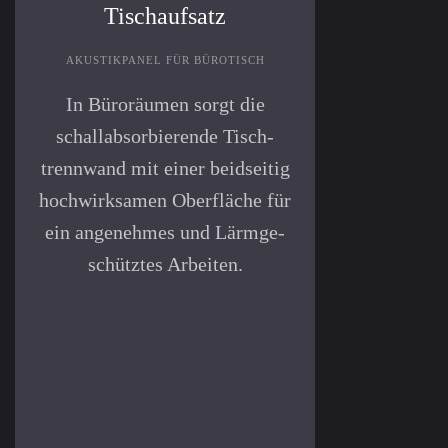
Tischaufsatz
AKUSTIKPANEL FÜR BÜROTISCH
In Büroräumen sorgt die
schallabsorbierende Tisch­
trennwand mit einer beid­seitig
hoch­wirk­samen Ober­fläche für
ein an­ge­nehmes und Lärm­ge­
schütztes Arbeiten.