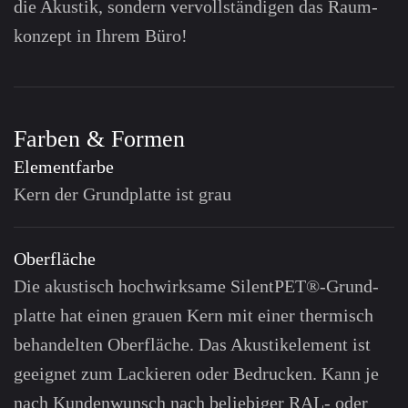
die Akustik, sondern ver­voll­ständigen das Raum­
konzept in Ihrem Büro!
Farben & Formen
Elementfarbe
Kern der Grund­platte ist grau
Oberfläche
Die akustisch hoch­wirksame SilentPET®-Grund­
platte hat einen grauen Kern mit einer thermisch
beh­andelten Ober­fläche. Das Akustik­element ist
ge­eignet zum Lack­ieren oder Be­drucken. Kann je
nach Kunden­wunsch nach be­liebiger RAL- oder