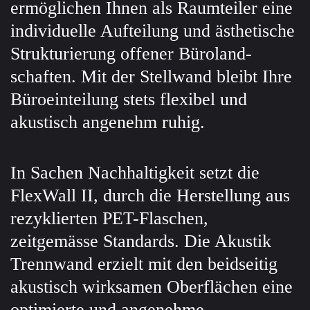
ermöglichen Ihnen als Raumteiler eine
indivi­duelle Aufteilung und ästhetische
Struktu­rierung offener Büro­land­
schaften. Mit der Stellwand bleibt Ihre
Büro­einteilung stets flexibel und
akustisch angenehm ruhig.
In Sachen Nach­haltig­keit setzt die
FlexWall II, durch die Her­stellung aus
rezyklierten PET-Flaschen,
zeitgemässe Standards. Die Akustik
Trennwand erzielt mit den beidseitig
akustisch wirksamen Ober­flächen eine
optimierte und angenehme