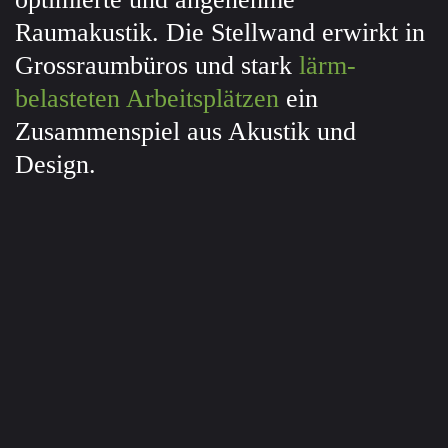
Raumakustik. Die Stellwand erwirkt in
Gross­raumbüros und stark
lärm­
belasteten Arbeits­plätzen
ein
Zusammen­spiel aus Akustik und
Design.